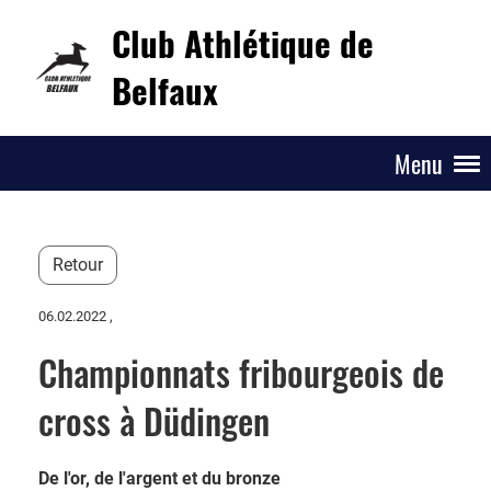
Club Athlétique de
Belfaux
Menu
Retour
06.02.2022
,
Championnats fribourgeois de
cross à Düdingen
De l'or, de l'argent et du bronze