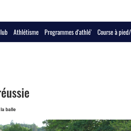
Club
Athlétisme
Programmes d'athlé'
Course à pied
réussie
la balle