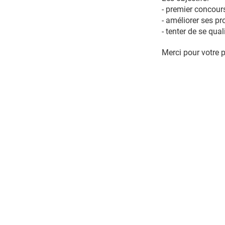
- premier concours
- améliorer ses p
- tenter de se qua
Merci pour votre p