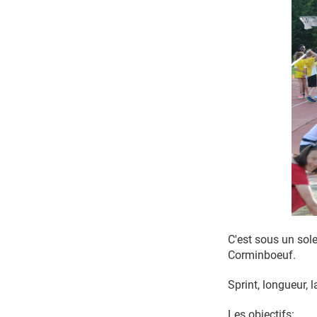
C'est sous un sole
Corminboeuf.
Sprint, longueur, 
Les objectifs: