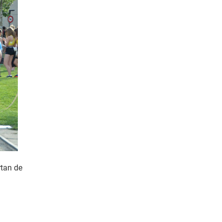
rtan de