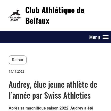
Club Athlétique de
Belfaux
Menu
Retour
19.11.2022
,
Audrey, élue jeune athlète de
l’année par Swiss Athletics
Après sa magnifique saison 2022, Audrey a été