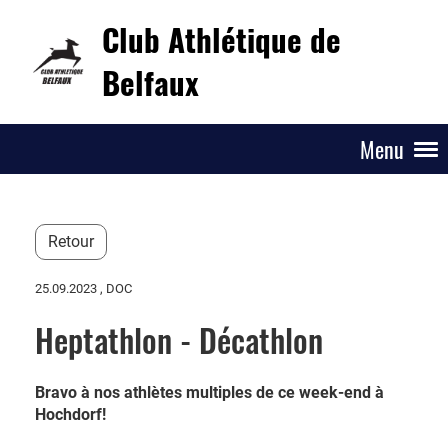
Club Athlétique de
Belfaux
Menu
Retour
25.09.2023
, DOC
Heptathlon - Décathlon
Bravo à nos athlètes multiples de ce week-end à
Hochdorf!