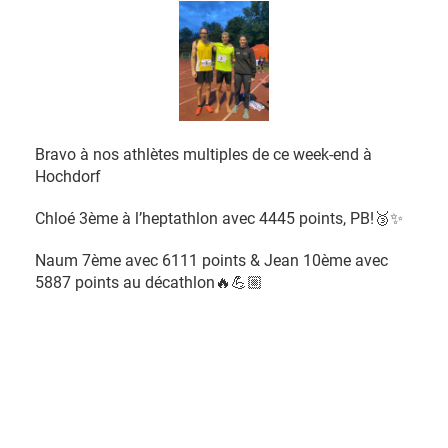
Bravo à nos athlètes multiples de ce week-end à
Hochdorf
Chloé 3ème à l’heptathlon avec 4445 points, PB!🥉✨
Naum 7ème avec 6111 points & Jean 10ème avec
5887 points au décathlon🔥💪🏼