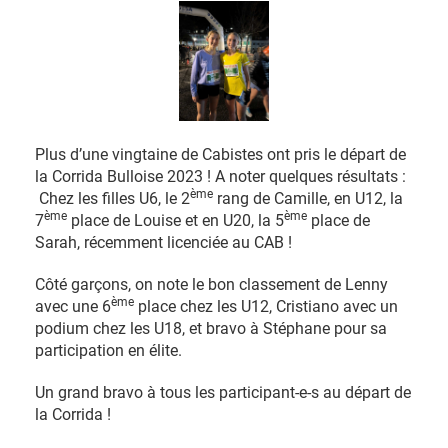
Plus d’une vingtaine de Cabistes ont pris le départ de
la Corrida Bulloise 2023 ! A noter quelques résultats :
ème
Chez les filles U6, le 2
rang de Camille, en U12, la
ème
ème
7
place de Louise et en U20, la 5
place de
Sarah, récemment licenciée au CAB !
Côté garçons, on note le bon classement de Lenny
ème
avec une 6
place chez les U12, Cristiano avec un
podium chez les U18, et bravo à Stéphane pour sa
participation en élite.
Un grand bravo à tous les participant-e-s au départ de
la Corrida !