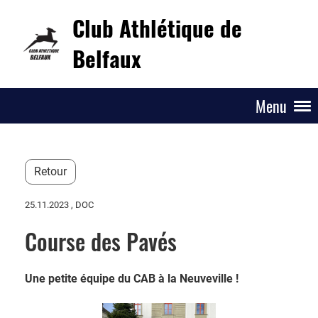
Club Athlétique de
Belfaux
Menu
Retour
25.11.2023
, DOC
Course des Pavés
Une petite équipe du CAB à la Neuveville !