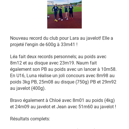
Nouveau record du club pour Lara au javelot! Elle a
projeté l’engin de 600g à 33m41 !
Léa fait deux records personnels; au poids avec
8m12 et au disque avec 23m19. Naum fait
également son PB au poids avec un lancer à 10m58.
En U16, Luna réalise un joli concours avec 8m98 au
poids 3kg PB, 25m08 au disque (750g) PB et 29m92
au javelot (400g).
Bravo également à Chloé avec 8m01 au poids (4kg)
et 24m09 au javelot et Jean avec 51m60 au javelot !
Résultats complets: