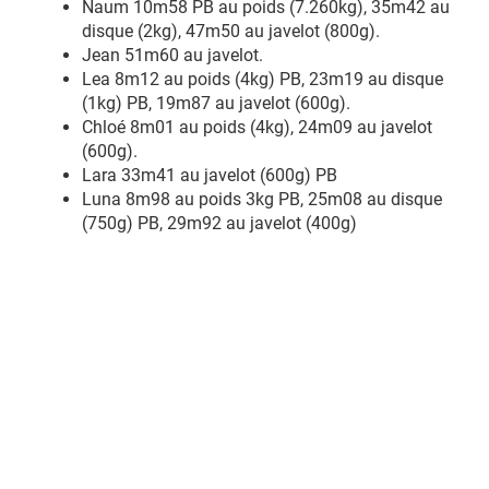
Naum 10m58 PB au poids (7.260kg), 35m42 au
disque (2kg), 47m50 au javelot (800g).
Jean 51m60 au javelot.
Lea 8m12 au poids (4kg) PB, 23m19 au disque
(1kg) PB, 19m87 au javelot (600g).
Chloé 8m01 au poids (4kg), 24m09 au javelot
(600g).
Lara 33m41 au javelot (600g) PB
Luna 8m98 au poids 3kg PB, 25m08 au disque
(750g) PB, 29m92 au javelot (400g)