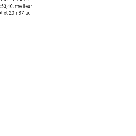
53,40, meilleur
lot et 20m37 au