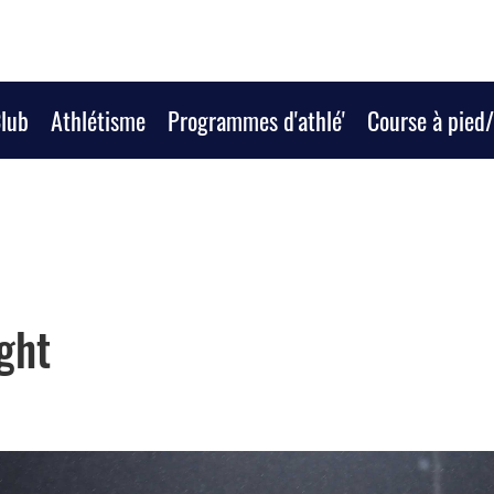
Club
Athlétisme
Programmes d'athlé'
Course à pied
ght