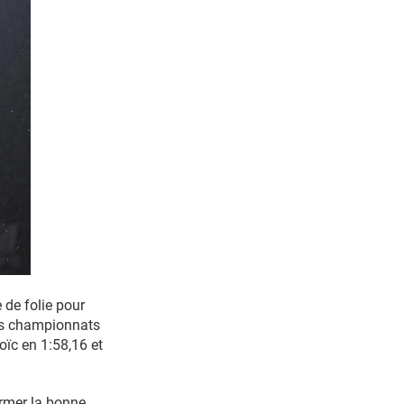
 de folie pour
les championnats
oïc en 1:58,16 et
irmer la bonne