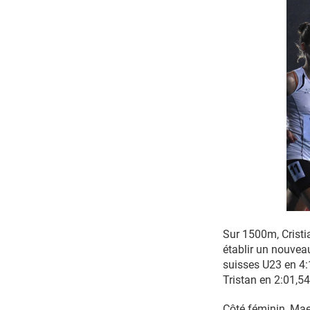
Sur 1500m, Cristia
établir un nouvea
suisses U23 en 4:1
Tristan en 2:01,54
Côté féminin, Mae