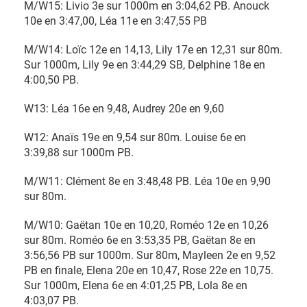
M/W15: Livio 3e sur 1000m en 3:04,62 PB. Anouck
10e en 3:47,00, Léa 11e en 3:47,55 PB
M/W14: Loïc 12e en 14,13, Lily 17e en 12,31 sur 80m.
Sur 1000m, Lily 9e en 3:44,29 SB, Delphine 18e en
4:00,50 PB.
W13: Léa 16e en 9,48, Audrey 20e en 9,60
W12: Anaïs 19e en 9,54 sur 80m. Louise 6e en
3:39,88 sur 1000m PB.
M/W11: Clément 8e en 3:48,48 PB. Léa 10e en 9,90
sur 80m.
M/W10: Gaëtan 10e en 10,20, Roméo 12e en 10,26
sur 80m. Roméo 6e en 3:53,35 PB, Gaëtan 8e en
3:56,56 PB sur 1000m. Sur 80m, Mayleen 2e en 9,52
PB en finale, Elena 20e en 10,47, Rose 22e en 10,75.
Sur 1000m, Elena 6e en 4:01,25 PB, Lola 8e en
4:03,07 PB.