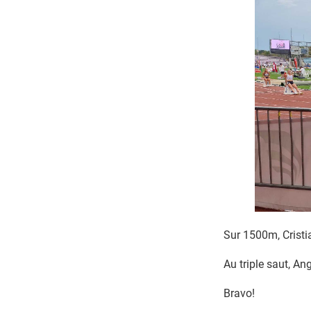
Sur 1500m, Cristi
Au triple saut, A
Bravo!