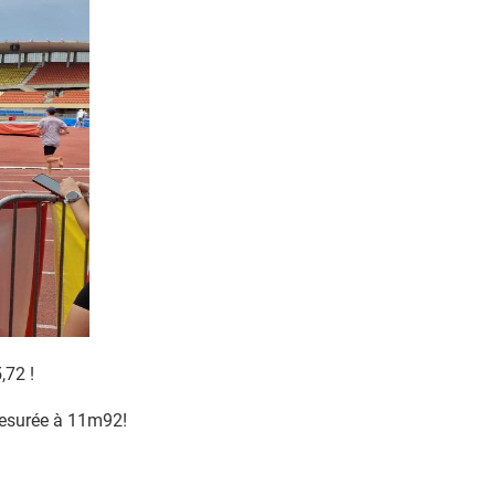
,72 !
 mesurée à 11m92!