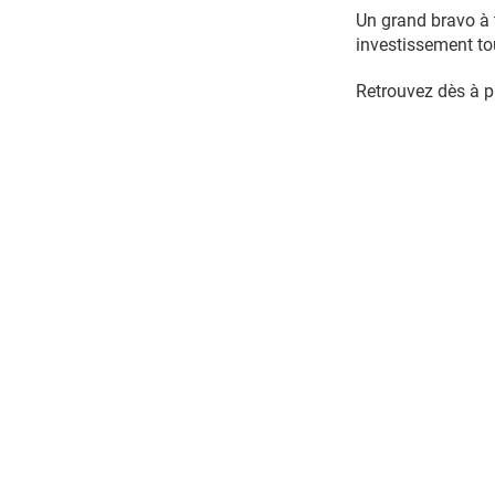
Un grand bravo à t
investissement to
Retrouvez dès à pr