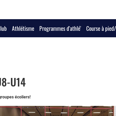
Club
Athlétisme
Programmes d'athlé'
Course à pied
U8-U14
roupes écoliers!