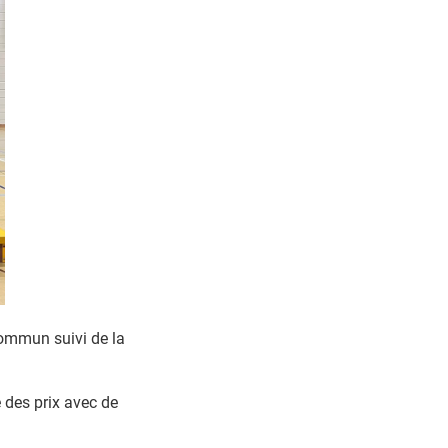
commun suivi de la
e des prix avec de