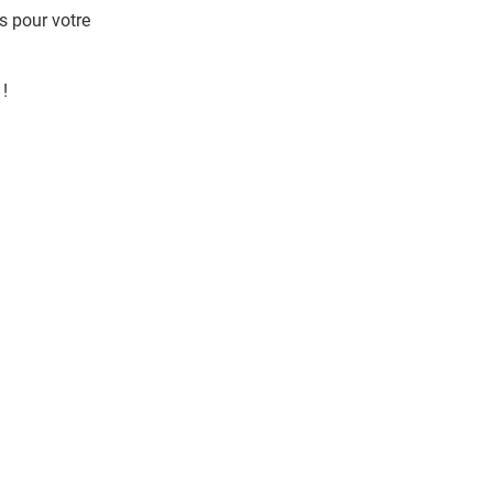
s pour votre
 !