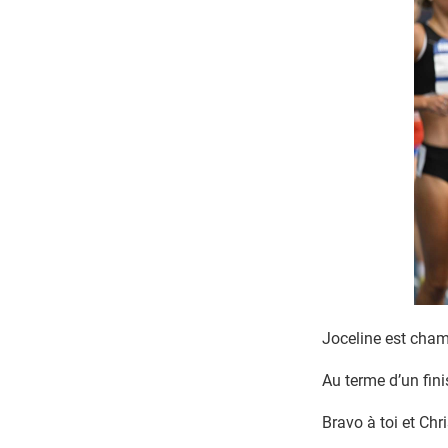
Joceline est cham
Au terme d’un fini
Bravo à toi et Chr