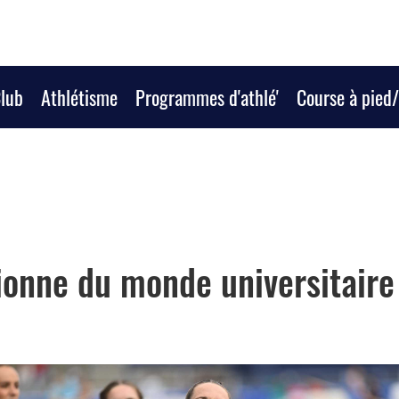
Club
Athlétisme
Programmes d'athlé'
Course à pied
ionne du monde universitaire