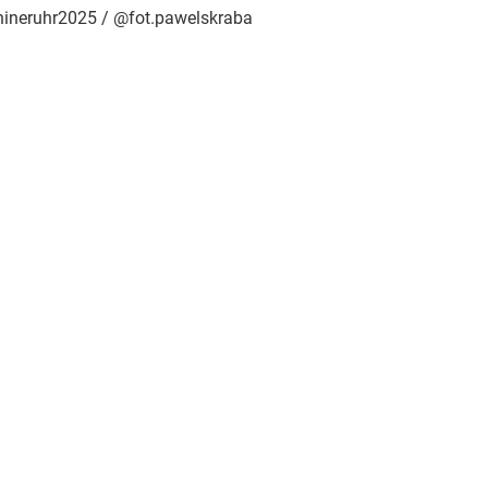
rhineruhr2025 / @fot.pawelskraba