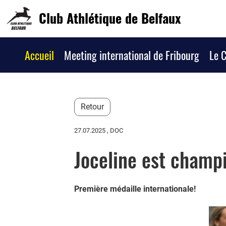
Club Athlétique de Belfaux
Accueil
Meeting international de Fribourg
Le 
Retour
27.07.2025
, DOC
Joceline est champ
Première médaille internationale!