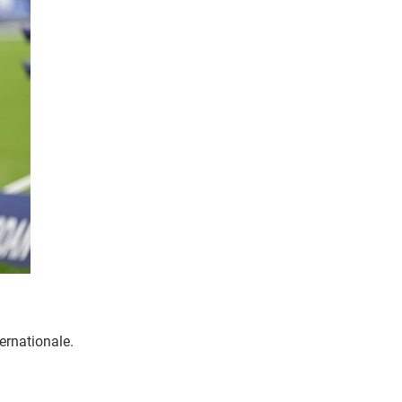
ternationale.