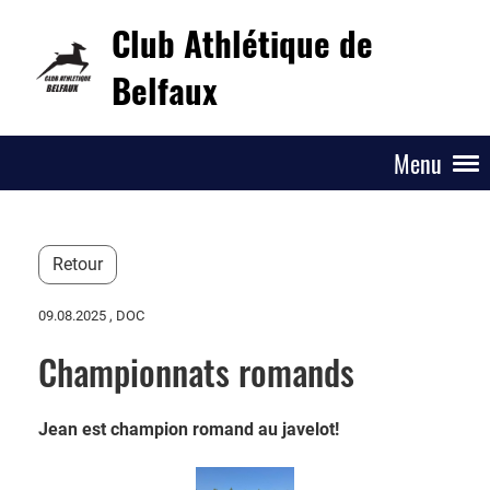
Club Athlétique de
Belfaux
Menu
Retour
09.08.2025
, DOC
Championnats romands
Jean est champion romand au javelot!