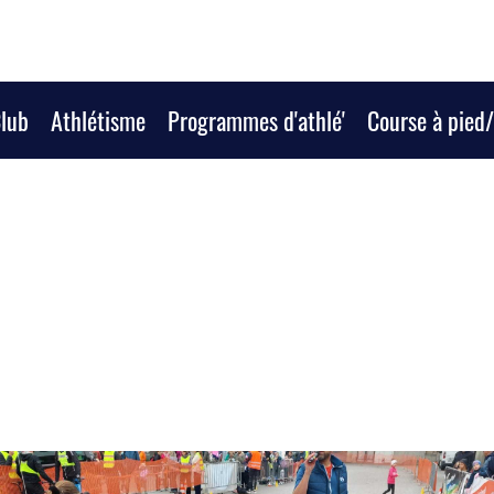
Club
Athlétisme
Programmes d'athlé'
Course à pied