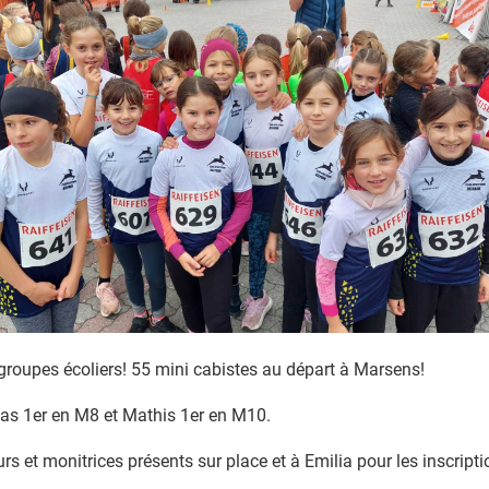
groupes écoliers! 55 mini cabistes au départ à Marsens!
as 1er en M8 et Mathis 1er en M10.
s et monitrices présents sur place et à Emilia pour les inscript