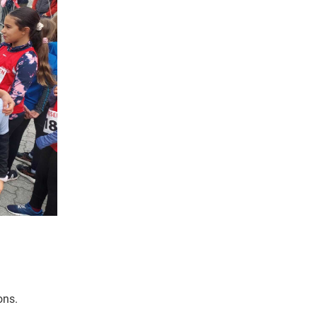
ions.