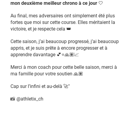
mon deuxième meilleur chrono à ce jour
🤍
Au final, mes adversaires ont simplement été plus
fortes que moi sur cette course. Elles méritaient la
victoire, et je respecte cela 👑
Cette saison, j’ai beaucoup progressé, j’ai beaucoup
appris, et je suis prête à encore progresser et à
apprendre davantage 💕⭐️🙏🏽📈
Merci à mon coach pour cette belle saison, merci à
ma famille pour votre soutien 🙏🏽
Cap sur l’infini et au-delà 🚀"
📸 @athletix_ch