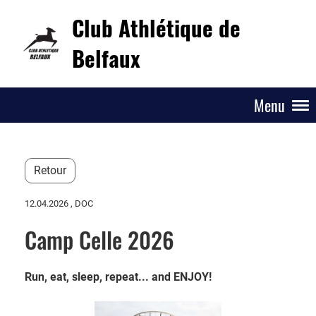
Club Athlétique de
Belfaux
Menu
Retour
12.04.2026
, DOC
Camp Celle 2026
Run, eat, sleep, repeat... and ENJOY!