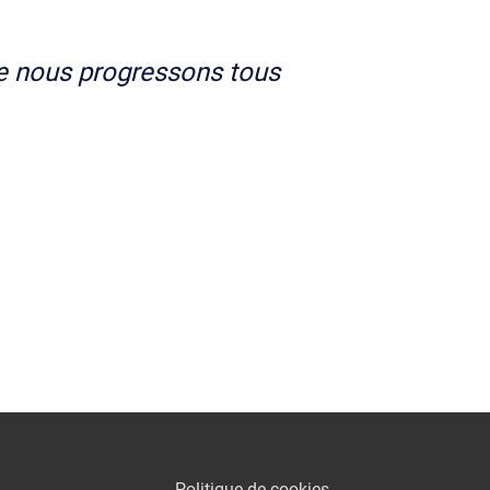
e nous progressons tous
Politique de cookies