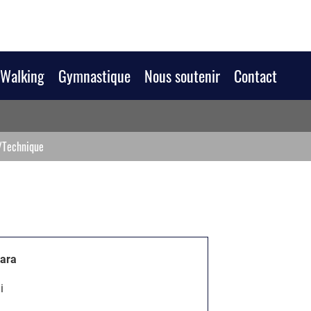
/Walking
Gymnastique
Nous soutenir
Contact
/Technique
lara
i