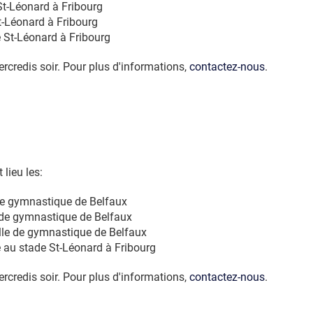
St-Léonard à Fribourg
t-Léonard à Fribourg
e St-Léonard à Fribourg
rcredis soir. Pour plus d'informations,
contactez-nous
.
 lieu les:
 de gymnastique de Belfaux
e de gymnastique de Belfaux
alle de gymnastique de Belfaux
e au stade St-Léonard à Fribourg
rcredis soir. Pour plus d'informations,
contactez-nous
.