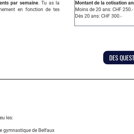
ments par semaine
. Tu as la
Montant de la cotisation an
aînement en fonction de tes
Moins de 20 ans: CHF 250.-
Dès 20 ans: CHF 300.-
DES QUES
eu les:
 de gymnastique de Belfaux